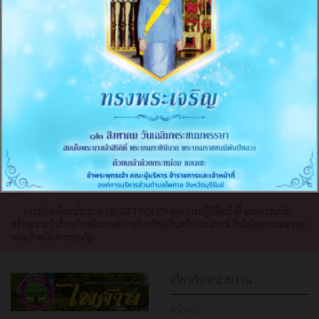
คุณอยู่ที่:
หน้าแรก
การขับเคลื่อนนโยบาย NO GIFT POLICY จากการปฏิบัติหน้าที่ และการเสริม
สร้างความรู้ เกี่ยวกับหลักเกณฑ์การรับทรัพย์สินหรือประโยชน์ อื่นใดโดยธรรมจรรยา
ของเจ้าพนักงานของรัฐ
เกี่ยวกับหน่วยงาน
หน้าหลัก