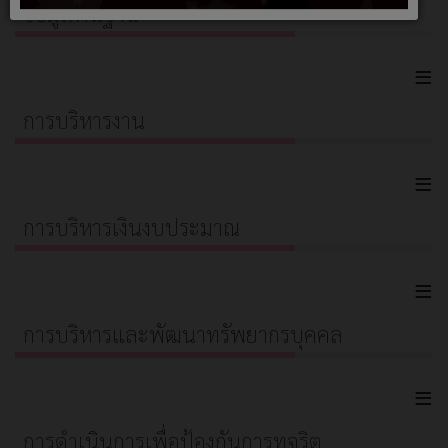
ข้อมูลพื้นฐาน
≡
การบริหารงาน
≡
การบริหารเงินงบประมาณ
≡
การบริหารและพัฒนาทรัพยากรบุคคล
≡
การดำเนินการเพื่อป้องกันการทุจริต