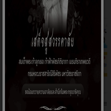
ช่องทางแจ้งทุจริตภาครัฐ
เกี่ยวกับหน่วยงาน
≡