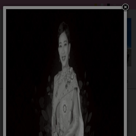
แสดง
#
หัวเรื่อง
ผู้เขียน
ฮิต
นโยบายไม่รับของขวัญ (No Gift Policy)
เขียนโดย admin
ฮิต: 1267