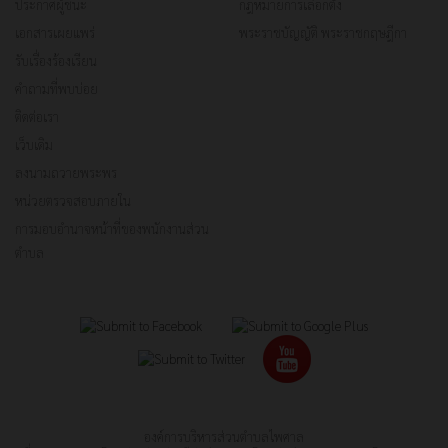
ประกาศผู้ชนะ
กฎหมายการเลือกตั้ง
เอกสารเผยแพร่
พระราชบัญญัติ พระราชกฤษฎีกา
รับเรื่องร้องเรียน
คำถามที่พบบ่อย
ติดต่อเรา
เว็บเดิม
ลงนามถวายพระพร
หน่วยตรวจสอบภายใน
การมอบอำนาจหน้าที่ของพนักงานส่วน
ตำบล
องค์การบริหารส่วนตำบลไพศาล