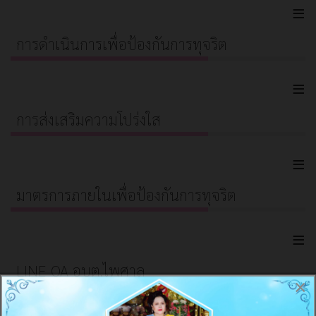
≡
การดำเนินการเพื่อป้องกันการทุจริต
≡
การส่งเสริมความโปร่งใส
≡
มาตรการภายในเพื่อป้องกันการทุจริต
≡
LINE OA อบต.ไพศาล
×