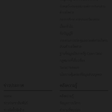
กำหนดวันประชุมสภาองค์การบริหารส่วน
ตำบลไพศาล
กองการศึกษา ศาสนาและวัฒนธรรม
เรื่อง ทั่วไป
ข้อบัญญัติ
รายงานการประชุมสภาองค์การบริหาร
ส่วนตำบลไพศาล
ฐานข้อมูลเปิดภาครัฐ (Open Data)
กฎหมายที่เกี่ยวข้อง
Social Network
นโยบายคุ้มครองข้อมูลส่วนบุคคล
ข่าวประกาศ
คลังความรู้
Home
คลังความรู้
ข่าวประชาสัมพันธ์
ข้อมูลการบริการ
ข่าวจัดซื้อจัดจ้าง
คำถามที่พบบ่อย