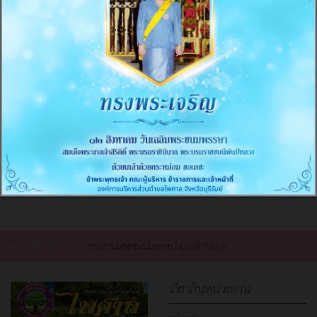
คุณอยู่ที่:
หน้าแรก
รายงานผลตามนโยบาย No Gift Policy
เกี่ยวกับหน่วยงาน