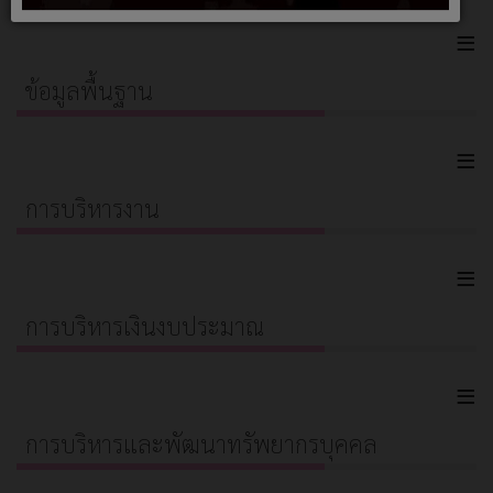
≡
ข้อมูลพื้นฐาน
≡
การบริหารงาน
≡
การบริหารเงินงบประมาณ
≡
การบริหารและพัฒนาทรัพยากรบุคคล