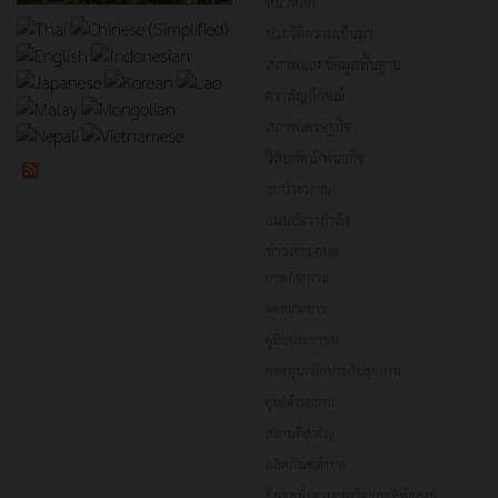
หน้าหลัก
ประวัติความเป็นมา
สภาพและข้อมูลพื้นฐาน
ตราสัญลักษณ์
สภาพเศรษฐกิจ
วิสัยทัศน์/พันธกิจ
งบประมาณ
แผนอัตรากำลัง
ข่าวสาร อบต.
ภาพกิจกรรม
จดหมายข่าว
คู่มือประชาชน
กองทุนหลักประกันสุขภาพ
ศูนย์ดำรงธรรม
สถานที่สำคัญ
ผลิตภัณฑ์ตำบล
ข้อมูลพื้นฐานของวัดและที่พักสงฆ์