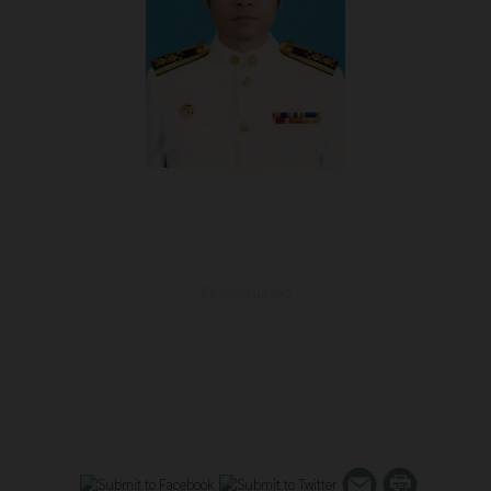
นายเผ่าพันธ์ ชุมนุมดวง
นักวิชาการเกษตร