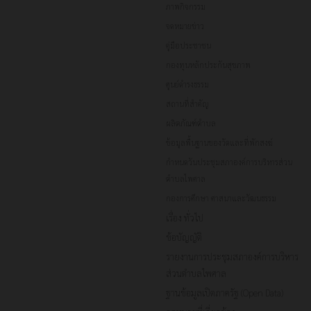
ภาพกิจกรรม
จดหมายข่าว
คู่มือประชาชน
กองทุนหลักประกันสุขภาพ
ศูนย์ดำรงธรรม
สถานที่สำคัญ
ผลิตภัณฑ์ตำบล
ข้อมูลพื้นฐานของวัดและที่พักสงฆ์
กำหนดวันประชุมสภาองค์การบริหารส่วน
ตำบลไพศาล
กองการศึกษา ศาสนาและวัฒนธรรม
เรื่อง ทั่วไป
ข้อบัญญัติ
รายงานการประชุมสภาองค์การบริหาร
ส่วนตำบลไพศาล
ฐานข้อมูลเปิดภาครัฐ (Open Data)