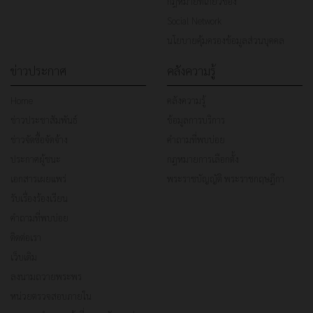
กฎหมายที่เกี่ยวข้อง
Social Network
นโยบายคุ้มครองข้อมูลส่วนบุคคล
ข่าวประกาศ
คลังความรู้
Home
คลังความรู้
ข่าวประชาสัมพันธ์
ข้อมูลการบริการ
ข่าวจัดซื้อจัดจ้าง
คำถามที่พบบ่อย
ประกาศผู้ชนะ
กฎหมายการเลือกตั้ง
เอกสารเผยแพร่
พระราชบัญญัติ พระราชกฤษฎีกา
รับเรื่องร้องเรียน
คำถามที่พบบ่อย
ติดต่อเรา
เว็บเดิม
ลงนามถวายพระพร
หน่วยตรวจสอบภายใน