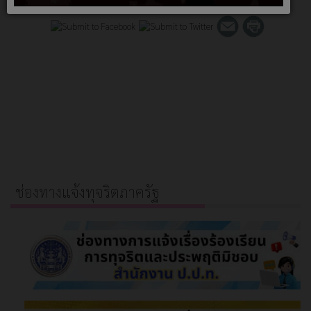
ช่องทางแจ้งทุจริตภาครัฐ