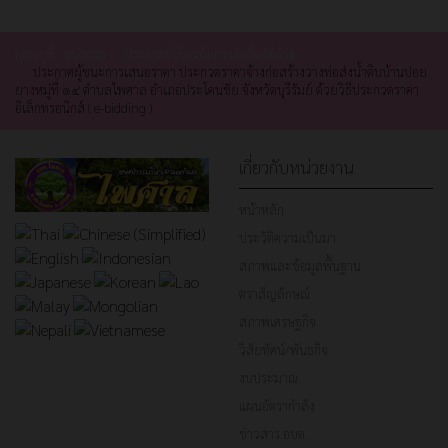
คุณอยู่ที่:
หน้าแรก
ประกาศที่เกี่ยวกับการจัดซื้อจัดจ้าง
ประกาศผู้ชนะการเสนอราคา ประกวดราคาจ้างก่อสร้างวางท่อส่งน้ำดิบบ้านปอย
ยางหมู่ที่ ๑๔ ตำบลไพศาล อำเภอประโคนชัย จังหวัดบุรีรัมย์ ด้วยวิธีประกวดราคา
อิเล็กทรอนิกส์ ( e-bidding )
เกี่ยวกับหน่วยงาน
หน้าหลัก
ประวัติความเป็นมา
สภาพและข้อมูลพื้นฐาน
ตราสัญลักษณ์
สภาพเศรษฐกิจ
วิสัยทัศน์/พันธกิจ
งบประมาณ
แผนอัตรากำลัง
ข่าวสาร อบต.