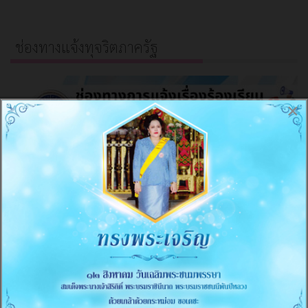
ช่องทางแจ้งทุจริตภาครัฐ
×
เกี่ยวกับหน่วยงาน
≡