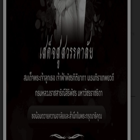
กองการศึกษา ศาสนาและวัฒนธรรม
เรื่อง ทั่วไป
ข้อบัญญัติ
รายงานการประชุมสภาองค์การบริหาร
ส่วนตำบลไพศาล
ฐานข้อมูลเปิดภาครัฐ (Open Data)
กฎหมายที่เกี่ยวข้อง
Social Network
นโยบายคุ้มครองข้อมูลส่วนบุคคล
ข่าวประกาศ
คลังความรู้
Home
คลังความรู้
ข่าวประชาสัมพันธ์
ข้อมูลการบริการ
ข่าวจัดซื้อจัดจ้าง
คำถามที่พบบ่อย
ประกาศผู้ชนะ
กฎหมายการเลือกตั้ง
เอกสารเผยแพร่
พระราชบัญญัติ พระราชกฤษฎีกา